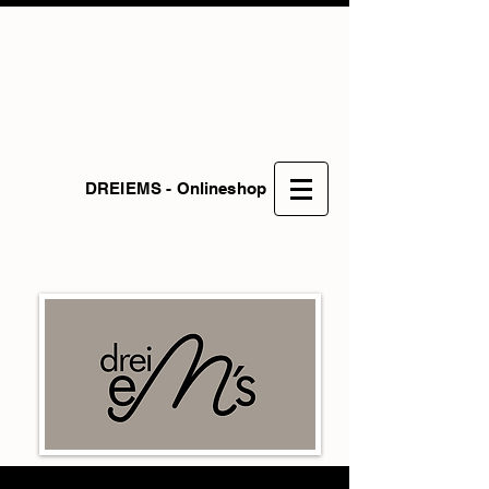
DREIEMS - Onlineshop