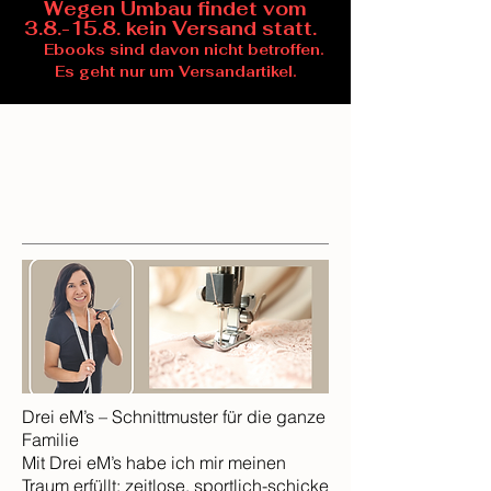
Wegen Umbau findet vom
3.8.-15.8. kein Versand statt.
Ebooks sind davon nicht betroffen.
Es geht nur um Versandartikel.
Drei eM’s – Schnittmuster für die ganze
Familie
Mit Drei eM’s habe ich mir meinen
Traum erfüllt: zeitlose, sportlich-schicke