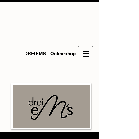
DREIEMS - Onlineshop