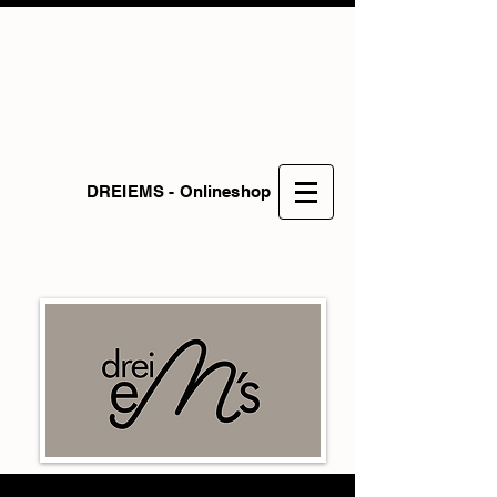
DREIEMS - Onlineshop