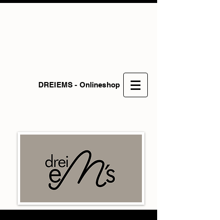
DREIEMS - Onlineshop