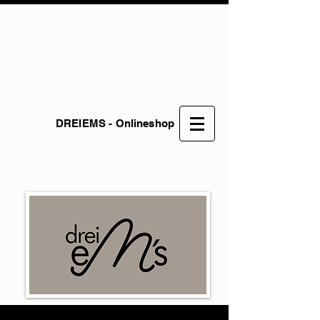
DREIEMS - Onlineshop