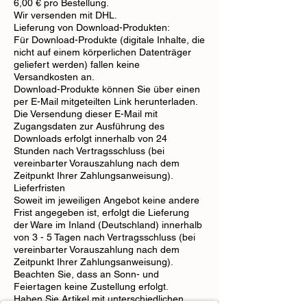
6,00 € pro Bestellung.
Wir versenden mit DHL.
Lieferung von Download-Produkten:
Für Download-Produkte (digitale Inhalte, die
nicht auf einem körperlichen Datenträger
geliefert werden) fallen keine
Versandkosten an.
Download-Produkte können Sie über einen
per E-Mail mitgeteilten Link herunterladen.
Die Versendung dieser E-Mail mit
Zugangsdaten zur Ausführung des
Downloads erfolgt innerhalb von 24
Stunden nach Vertragsschluss (bei
vereinbarter Vorauszahlung nach dem
Zeitpunkt Ihrer Zahlungsanweisung).
Lieferfristen
Soweit im jeweiligen Angebot keine andere
Frist angegeben ist, erfolgt die Lieferung
der Ware im Inland (Deutschland) innerhalb
von 3 - 5 Tagen nach Vertragsschluss (bei
vereinbarter Vorauszahlung nach dem
Zeitpunkt Ihrer Zahlungsanweisung).
Beachten Sie, dass an Sonn- und
Feiertagen keine Zustellung erfolgt.
Haben Sie Artikel mit unterschiedlichen