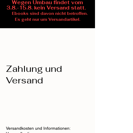
Wegen Umbau findet vom
3.8.-15.8. kein Versand statt.
Ebooks sind davon nicht betroffen.
Es geht nur um Versandartikel.
Zahlung und
Versand
Versandkosten und Informationen: